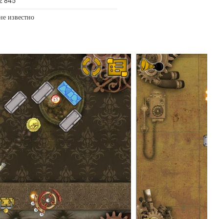
2 845
не известно