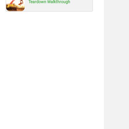
Teardown Walkthrough