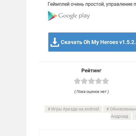
Геймплей очень простой, управление 
Скачать Oh My Heroes v1.5.2
Рейтинг
( Пока оценок нет )
Игры Аркада на android
Обновленные
Андроид