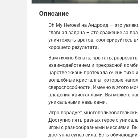
Описание
Oh My Heroes! на Андроид — это увлек
главная задача – это сражение за п
уничтожать врагов, кооперируйтесь в
хорошего результата.
Вам нужно бегать, прыгать, разрезать
взаимодействием и прекрасной комбин
царстве жизнь протекала очень тихо и
волшебные кристаллы, которые напол
сверхспособности. Именно в этого мо
владения кристаллами. Вы можете на
уникальными навыками.
Игра порадует многопользовательски
Доступно пять разных герое с уника
игры с разнообразными миссиями. Вы
доступна супер сила. Есть обучающий