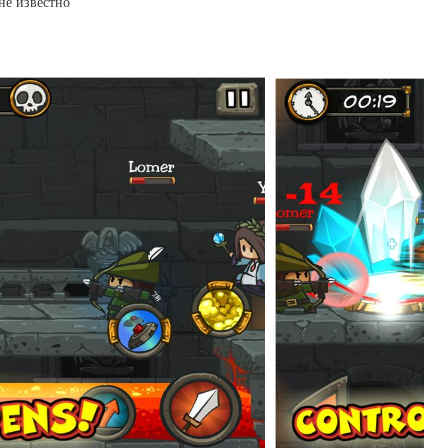
не известно