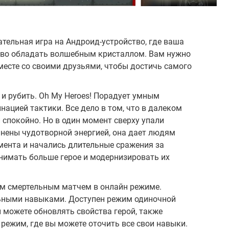
ательная игра на Андроид-устройство, где ваша
раво обладать волшебным кристаллом. Вам нужно
месте со своими друзьями, чтобы достичь самого
 и рубить. Oh My Heroes! Порадует умным
ацией тактики. Все дело в том, что в далеком
 спокойно. Но в один момент сверху упали
нены чудотворной энергией, она дает людям
мента и начались длительные сражения за
нимать больше герое и модернизировать их
м смертельным матчем в онлайн режиме.
льными навыками. Доступен режим одиночной
 можете обновлять свойства герой, также
 режим, где вы можете оточить все свои навыки.