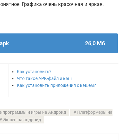
понятное. Графика очень красочная и яркая.
.apk
26,0 Мб
Как установить?
Что такое APK-файл и кэш
Как установить приложения с кэшем?
 программы и игры на Андроид
Платформеры на
Экшен на андроид