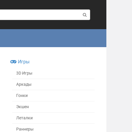
Игры
3D Игры
Аркады
Гонки
Экшен
Леталки
Раннеры