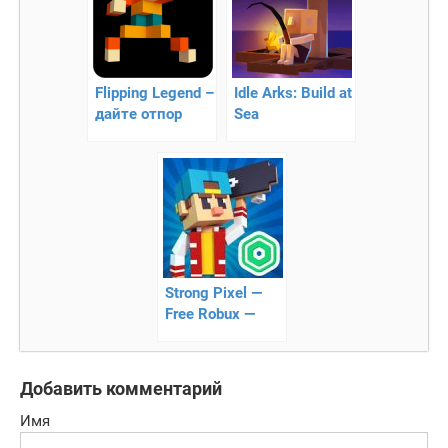
Flipping Legend –
Idle Arks: Build at
дайте отпор
Sea
силам тьмы
Strong Pixel —
Free Robux —
Roblominer
Добавить комментарий
Имя