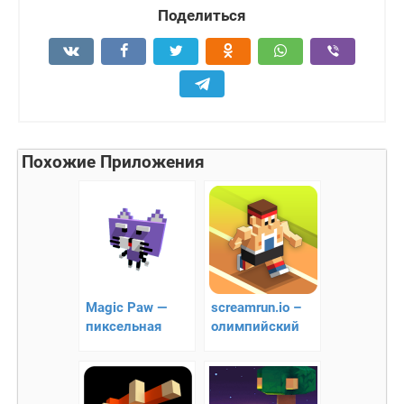
Поделиться
Похожие Приложения
Magic Paw —
screamrun.io –
пиксельная
олимпийский
аркада
забег