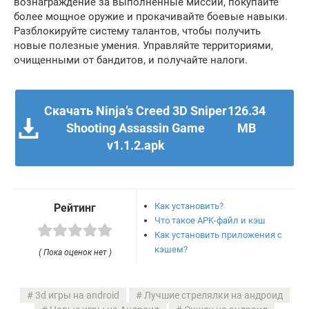
вознаграждение за выполненные миссии, покупайте
более мощное оружие и прокачивайте боевые навыки.
Разблокируйте систему талантов, чтобы получить
новые полезные умения. Управляйте территориями,
очищенными от бандитов, и получайте налоги.
Скачать Ninja’s Creed 3D Sniper
126.34
Shooting Assassin Game
MB
v1.1.2.apk
Как установить?
Рейтинг
Что такое APK-файл и кэш
Как установить приложения с
кэшем?
( Пока оценок нет )
3d игры на android
Лучшие стрелялки на андроид