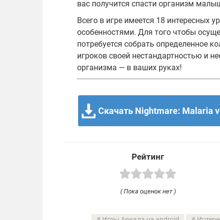
вас получится спасти организм малы
Всего в игре имеется 18 интересных 
особенностями. Для того чтобы осуще
потребуется собрать определенное к
игроков своей нестандартностью и не
организма — в ваших руках!
Скачать Nightmare: Malaria v
Рейтинг
( Пока оценок нет )
Игры Аркада на android
Интере