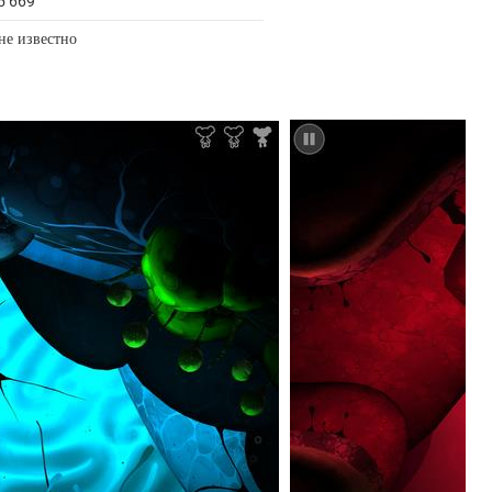
5 669
не известно