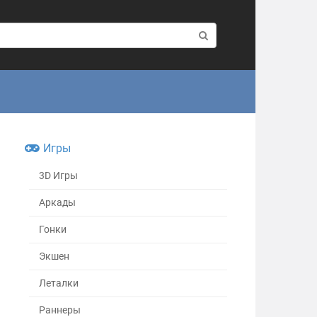
Игры
3D Игры
Аркады
Гонки
Экшен
Леталки
Раннеры