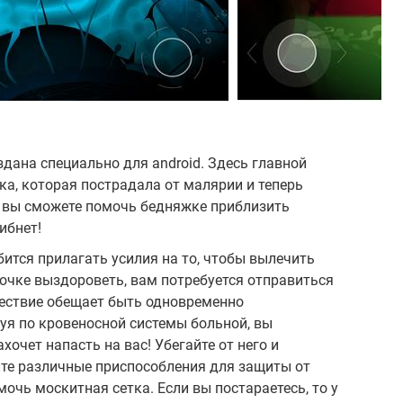
здана специально для аndroid. Здесь главной
ка, которая пострадала от малярии и теперь
о вы сможете помочь бедняжке приблизить
ибнет!
бится прилагать усилия на то, чтобы вылечить
очке выздороветь, вам потребуется отправиться
шествие обещает быть одновременно
уя по кровеносной системы больной, вы
хочет напасть на вас! Убегайте от него и
йте различные приспособления для защиты от
очь москитная сетка. Если вы постараетесь, то у