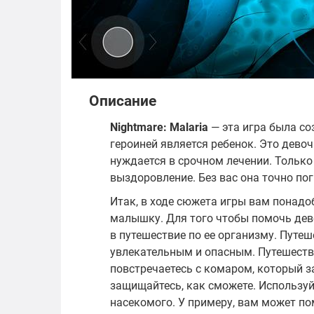
Описание
Nightmare: Malaria
— эта игра была со
героиней является ребенок. Это девоч
нуждается в срочном лечении. Тольк
выздоровление. Без вас она точно пог
Итак, в ходе сюжета игры вам понадо
малышку. Для того чтобы помочь дев
в путешествие по ее организму. Путе
увлекательным и опасным. Путешеств
повстречаетесь с комаром, который за
защищайтесь, как сможете. Использу
насекомого. У примеру, вам может пом