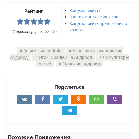
Как установить?
Рейтинг
Что такое APK-файл и кэш
Как установить приложения с
кэшем?
(
1
оценка, среднее
5
из
5
)
3d игры на android
Игры про выживание на
Андроид
Игры с кэшем на Андроид
Симуляторы
android
Экшен на андроид
Поделиться
Похожие Приложения