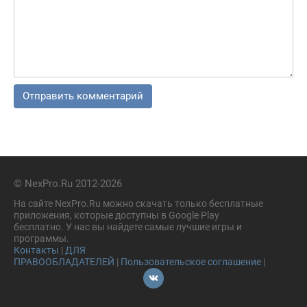
© NexPro.Ru 2012-2026
На сайте NexPro.Ru можно скачать только бесплатные
приложения, которые доступны в Google Play
бесплатно. У нас вы найдете самые лучшие игры и
программы.
Контакты
|
ДЛЯ
ПРАВООБЛАДАТЕЛЕЙ
|
Пользовательское соглашение
|