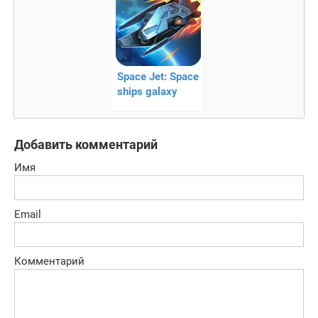
Space Jet: Space
ships galaxy
game –
космические
онлайн
Добавить комментарий
сражения
Имя
Email
Комментарий