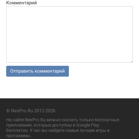
Комментарий
© NexPro.Ru 2012-2026
На сайте NexPro.Ru можно скачать только бесплатные
приложения, которые доступны в Google Play
бесплатно. У нас вы найдете самые лучшие игры и
программы.