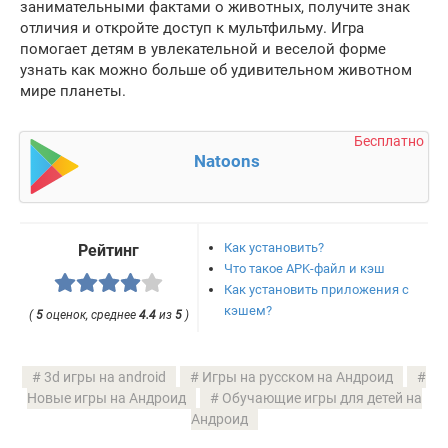
занимательными фактами о животных, получите знак
отличия и откройте доступ к мультфильму. Игра
помогает детям в увлекательной и веселой форме
узнать как можно больше об удивительном животном
мире планеты.
Бесплатно
Natoons
Как установить?
Рейтинг
Что такое APK-файл и кэш
Как установить приложения с
кэшем?
(
5
оценок, среднее
4.4
из
5
)
3d игры на android
Игры на русском на Андроид
Новые игры на Андроид
Обучающие игры для детей на
Андроид