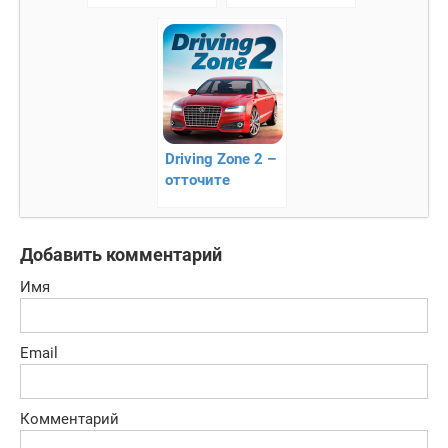
дальнобойщики
для Android
Driving Zone 2 –
отточите
навыки
вождения
Добавить комментарий
Имя
Email
Комментарий