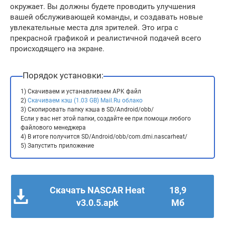
окружает. Вы должны будете проводить улучшения
вашей обслуживающей команды, и создавать новые
увлекательные места для зрителей. Это игра с
прекрасной графикой и реалистичной подачей всего
происходящего на экране.
Порядок установки:
1) Скачиваем и устанавливаем APK файл
2)
Скачиваем кэш (1.03 GB) Mail.Ru облако
3) Скопировать папку кэша в SD/Android/obb/
Если у вас нет этой папки, создайте ее при помощи любого
файлового менеджера
4) В итоге получится SD/Android/obb/com.dmi.nascarheat/
5) Запустить приложение
Скачать NASCAR Heat
18,9
v3.0.5.apk
Мб