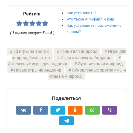
Как установить?
Рейтинг
Что такое APK-файл и кэш
Как установить приложения с
кэшем?
(
1
оценка, среднее
5
из
5
)
3d игры на android
Гонки для андроид
Игры для
андроид бесплатно
Игры с кэшем на Андроид
Интересные игры для андроид
Лучшие гонки андроид
Новые игры на Андроид
Обновленные программы и
игры на Андроид
Поделиться