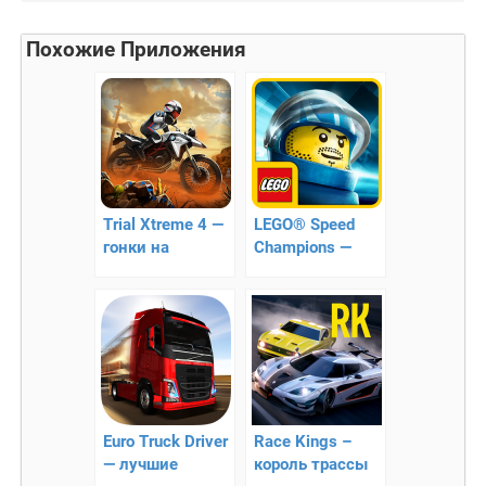
Похожие Приложения
Trial Xtreme 4 —
LEGO® Speed
гонки на
Champions —
мотоциклах!
лего гонки
Euro Truck Driver
Race Kings –
— лучшие
король трассы