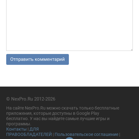
© NexPro.Ru 2012-2026
На сайте NexPro.Ru можно скачать только бесплатные
приложения, которые доступны в Google Play
бесплатно. У нас вы найдете самые лучшие игры и
программы.
Контакты
|
ДЛЯ
ПРАВООБЛАДАТЕЛЕЙ
|
Пользовательское соглашение
|