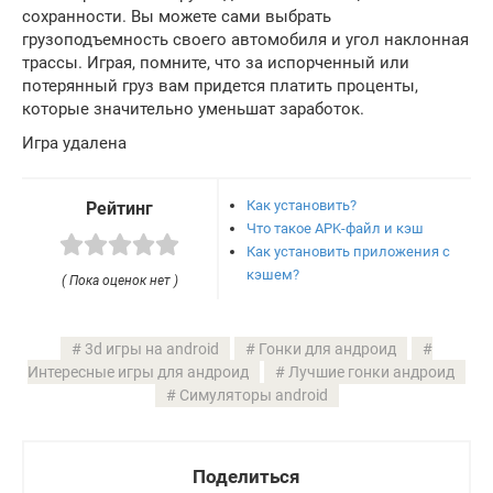
сохранности. Вы можете сами выбрать
грузоподъемность своего автомобиля и угол наклонная
трассы. Играя, помните, что за испорченный или
потерянный груз вам придется платить проценты,
которые значительно уменьшат заработок.
Игра удалена
Как установить?
Рейтинг
Что такое APK-файл и кэш
Как установить приложения с
кэшем?
( Пока оценок нет )
3d игры на android
Гонки для андроид
Интересные игры для андроид
Лучшие гонки андроид
Симуляторы android
Поделиться