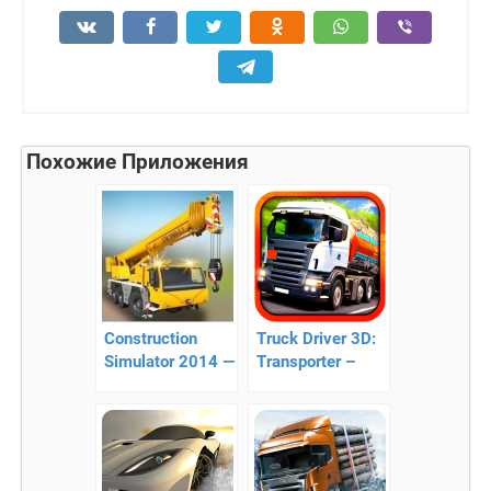
Похожие Приложения
Construction
Truck Driver 3D:
Simulator 2014 —
Transporter –
один из лучших
долгое
строительных
путешествие
симуляторов