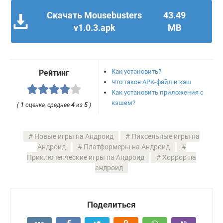
Скачать Mousebusters
43.49
v1.0.3.apk
MB
Как установить?
Рейтинг
Что такое APK-файл и кэш
Как установить приложения с
кэшем?
(
1
оценка, среднее
4
из
5
)
Новые игры на Андроид
Пиксельные игры на
Андроид
Платформеры на Андроид
Приключенческие игры на Андроид
Хоррор на
андроид
Поделиться