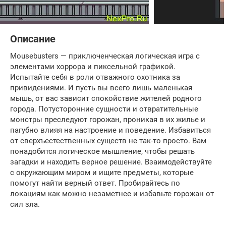
Описание
Mousebusters — приключенческая логическая игра с
элементами хоррора и пиксельной графикой.
Испытайте себя в роли отважного охотника за
привидениями. И пусть вы всего лишь маленькая
мышь, от вас зависит спокойствие жителей родного
города. Потусторонние сущности и отвратительные
монстры преследуют горожан, проникая в их жилье и
пагубно влияя на настроение и поведение. Избавиться
от сверхъестественных существ не так-то просто. Вам
понадобится логическое мышление, чтобы решать
загадки и находить верное решение. Взаимодействуйте
с окружающим миром и ищите предметы, которые
помогут найти верный ответ. Пробирайтесь по
локациям как можно незаметнее и избавьте горожан от
сил зла.