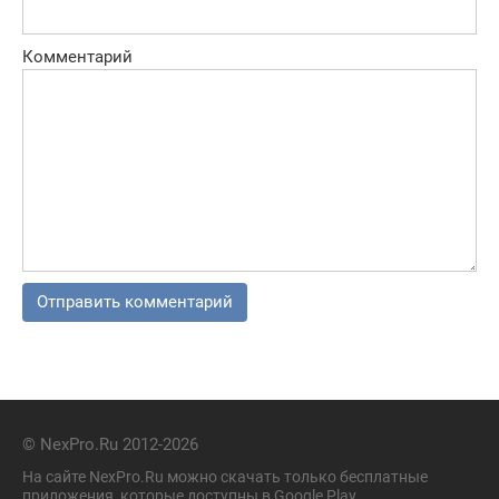
Комментарий
© NexPro.Ru 2012-2026
На сайте NexPro.Ru можно скачать только бесплатные
приложения, которые доступны в Google Play