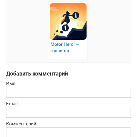
мотокросс
Motor Hero! —
гонки на
мототехнике
Добавить комментарий
Имя
Email
Комментарий