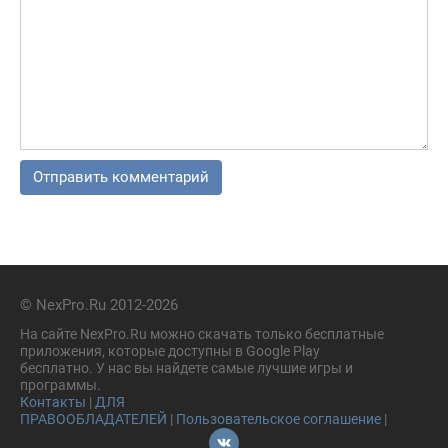
© NexPro.Ru 2012-2026
На сайте NexPro.Ru можно скачать только бесплатные
приложения, которые доступны в Google Play
бесплатно. У нас вы найдете самые лучшие игры и
программы.
Контакты
|
ДЛЯ
ПРАВООБЛАДАТЕЛЕЙ
|
Пользовательское соглашение
|