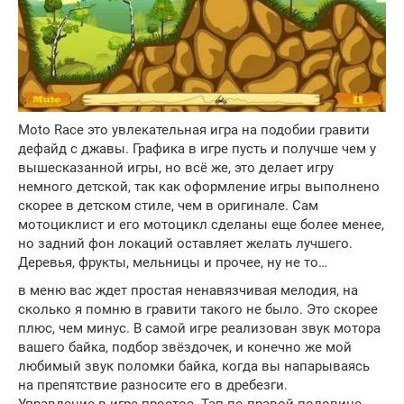
Moto Race это увлекательная игра на подобии гравити
дефайд с джавы. Графика в игре пусть и получше чем у
вышесказанной игры, но всё же, это делает игру
немного детской, так как оформление игры выполнено
скорее в детском стиле, чем в оригинале. Сам
мотоциклист и его мотоцикл сделаны еще более менее,
но задний фон локаций оставляет желать лучшего.
Деревья, фрукты, мельницы и прочее, ну не то…
в меню вас ждет простая ненавязчивая мелодия, на
сколько я помню в гравити такого не было. Это скорее
плюс, чем минус. В самой игре реализован звук мотора
вашего байка, подбор звёздочек, и конечно же мой
любимый звук поломки байка, когда вы напарываясь
на препятствие разносите его в дребезги.
Управление в игре простое. Тап по правой половине