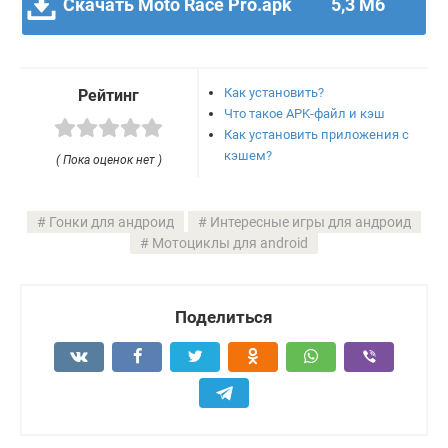
Скачать Moto Race Pro.apk
5,3 Мб
Как установить?
Рейтинг
Что такое APK-файл и кэш
Как установить приложения с
кэшем?
( Пока оценок нет )
Гонки для андроид
Интересные игры для андроид
Мотоциклы для android
Поделиться