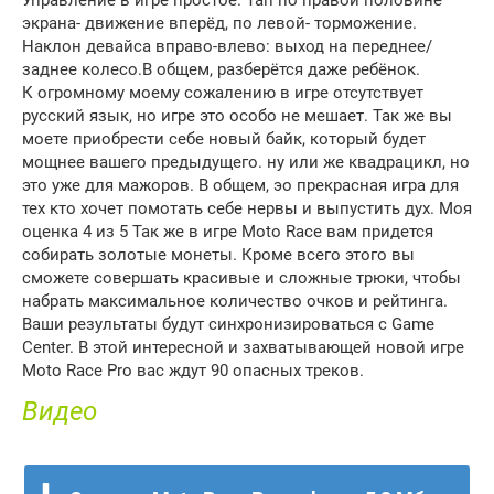
экрана- движение вперёд, по левой- торможение.
Наклон девайса вправо-влево: выход на переднее/
заднее колесо.В общем, разберётся даже ребёнок.
К огромному моему сожалению в игре отсутствует
русский язык, но игре это особо не мешает. Так же вы
моете приобрести себе новый байк, который будет
мощнее вашего предыдущего. ну или же квадрацикл, но
это уже для мажоров. В общем, эо прекрасная игра для
тех кто хочет помотать себе нервы и выпустить дух. Моя
оценка 4 из 5 Так же в игре Moto Race вам придется
собирать золотые монеты. Кроме всего этого вы
сможете совершать красивые и сложные трюки, чтобы
набрать максимальное количество очков и рейтинга.
Ваши результаты будут синхронизироваться с Game
Center. В этой интересной и захватывающей новой игре
Moto Race Pro вас ждут 90 опасных треков.
Видео