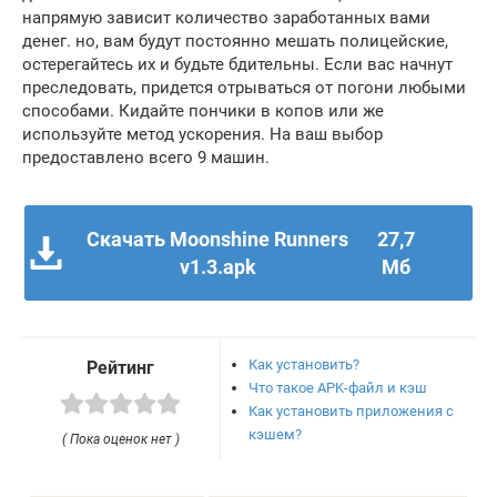
напрямую зависит количество заработанных вами
денег. но, вам будут постоянно мешать полицейские,
остерегайтесь их и будьте бдительны. Если вас начнут
преследовать, придется отрываться от погони любыми
способами. Кидайте пончики в копов или же
используйте метод ускорения. На ваш выбор
предоставлено всего 9 машин.
Скачать Moonshine Runners
27,7
v1.3.apk
Мб
Как установить?
Рейтинг
Что такое APK-файл и кэш
Как установить приложения с
кэшем?
( Пока оценок нет )