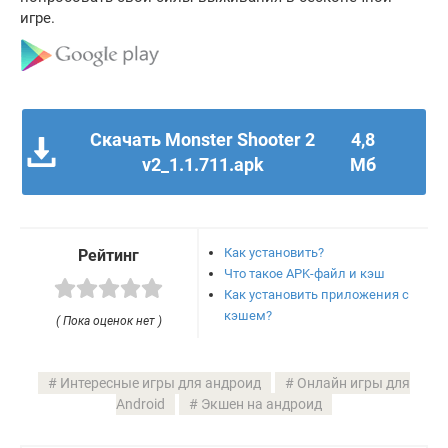
игре.
Скачать Monster Shooter 2
4,8
v2_1.1.711.apk
Мб
Как установить?
Рейтинг
Что такое APK-файл и кэш
Как установить приложения с
кэшем?
( Пока оценок нет )
Интересные игры для андроид
Онлайн игры для
Android
Экшен на андроид