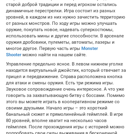
старой доброй традиции и перед игроком остались
динамичные перестрелки. Игра состоит из разных
уровней, в каждом из них нужно зачистить территорию
от разных монстров. По ходу игры можно улучшать
оружие, покупать новое, надевать суперкостюмы,
использовать мины и другие способности. В арсенале
оружия дробовики, пулеметы, автоматы, лазеры и
многое другое. Первую часть игры
Monster
Shooter
можно найти на нашем сайте.
Управление предельно ясное. В левом нижнем уголке
находится виртуальный джойстик, который отвечает за
прицел и передвижение. Справа расположена кнопка
для атаки и смены оружия. Есть три режима игры.
Звуковое сопровождение очень интересное. А что уже
говорить за захватывающую битву с боссами. Помимо
этого вы можете играть в кооперативном режиме со
своими друзьями. Начало игры – это короткий
банальный сюжет и прямолинейный геймплей. В игре
80 уровней, вполне хватит на несколько часов
геймплея. После прохождения игры с историей можно
попробовать свои силы выживания в бесконечной