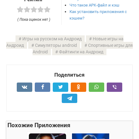
Что такое APK-файл и кэш
Как установить приложения с
кэшем?
( Пока оценок нет )
Игры на русском на Андроид
Новые игры на
Андроид
Симуляторы android
Спортивные игры для
Android
Файтинги на Андроид
Поделиться
Похожие Приложения