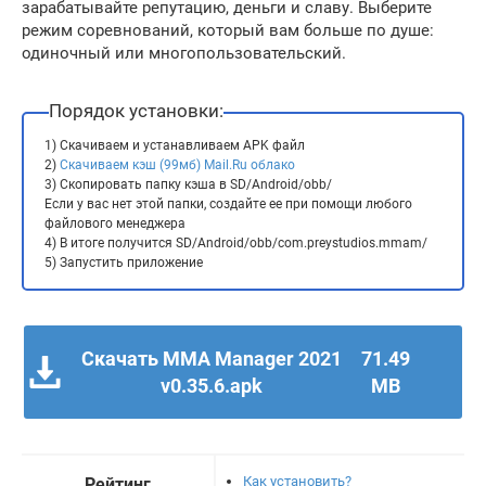
зарабатывайте репутацию, деньги и славу. Выберите
режим соревнований, который вам больше по душе:
одиночный или многопользовательский.
Порядок установки:
1) Скачиваем и устанавливаем APK файл
2)
Скачиваем кэш (99мб) Mail.Ru облако
3) Скопировать папку кэша в SD/Android/obb/
Если у вас нет этой папки, создайте ее при помощи любого
файлового менеджера
4) В итоге получится SD/Android/obb/com.preystudios.mmam/
5) Запустить приложение
Скачать MMA Manager 2021
71.49
v0.35.6.apk
MB
Как установить?
Рейтинг