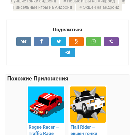
Лучшие гонки андроид
Новые игры на Андроид
Пиксельные игры на Андроид
Экшен на андроид
Поделиться
Похожие Приложения
Rogue Racer —
Flail Rider —
Traffic Rage
экшен гонки