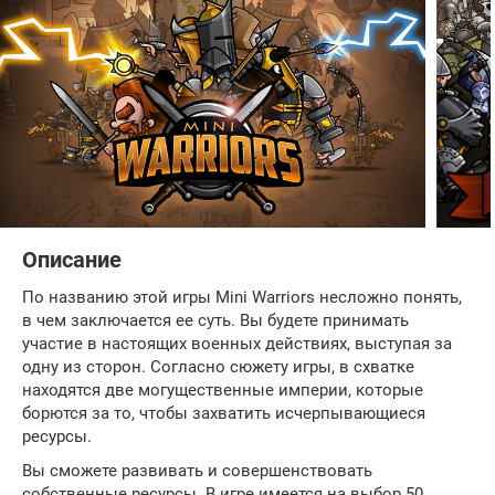
Описание
По названию этой игры Mini Warriors несложно понять,
в чем заключается ее суть. Вы будете принимать
участие в настоящих военных действиях, выступая за
одну из сторон. Согласно сюжету игры, в схватке
находятся две могущественные империи, которые
борются за то, чтобы захватить исчерпывающиеся
ресурсы.
Вы сможете развивать и совершенствовать
собственные ресурсы. В игре имеется на выбор 50