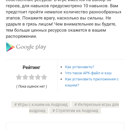
героев, для навыков предусмотрено 10 навыков. Вам
предстоит пройти немалое количество разнообразных
этапов. Покажите врагу, насколько вы сильны. Не
ударьте в грязь лицом! Чем внимательнее вы будете,
тем больше ценных ресурсов окажется в вашем
распоряжении.
Как установить?
Рейтинг
Что такое APK-файл и кэш
Как установить приложения с
кэшем?
( Пока оценок нет )
Игры с кэшем на Андроид
Интересные игры для
андроид
Стратегии на Андроид