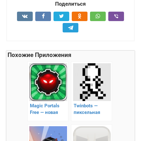
Поделиться
Похожие Приложения
Magic Portals
Twinbots —
Free — новая
пиксельная
головоломка
новая
головоломка!