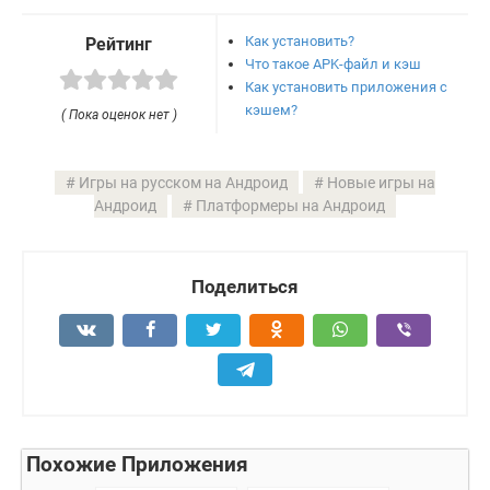
Как установить?
Рейтинг
Что такое APK-файл и кэш
Как установить приложения с
кэшем?
( Пока оценок нет )
Игры на русском на Андроид
Новые игры на
Андроид
Платформеры на Андроид
Поделиться
Похожие Приложения