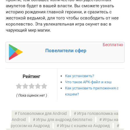
амулетов будет в вашей власти. Вы сможете узнать
историю рождения главной героини, и сразитесь с
жестокой ведьмой, для того чтобы освободить от нее
королевство. Эта увлекательная игра окунет вас в
чарующий мир магии.
Бесплатно
Повелители сфер
Как установить?
Рейтинг
Что такое APK-файл и кэш
Как установить приложения с
кэшем?
( Пока оценок нет )
Головоломки для Android
Игра головоломка на
Android
Игры для андроид бесплатно
Игры на
русском на Андроид
Игры с кэшем на Андроид