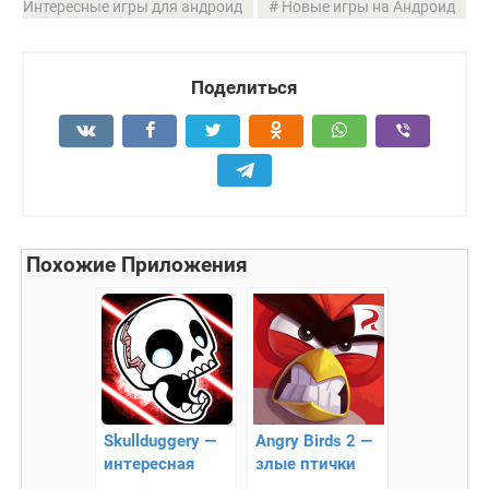
Интересные игры для андроид
Новые игры на Андроид
Поделиться
Похожие Приложения
Skullduggery —
Angry Birds 2 —
интересная
злые птички
хардкорная