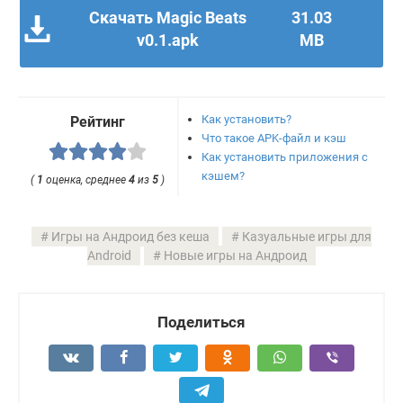
Скачать Magic Beats
31.03
v0.1.apk
MB
Как установить?
Рейтинг
Что такое APK-файл и кэш
Как установить приложения с
кэшем?
(
1
оценка, среднее
4
из
5
)
Игры на Андроид без кеша
Казуальные игры для
Android
Новые игры на Андроид
Поделиться