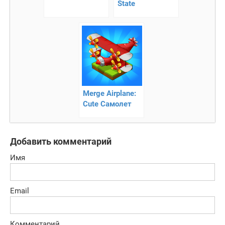
State
Merge Airplane:
Cute Самолет
Слияния
Добавить комментарий
Имя
Email
Комментарий