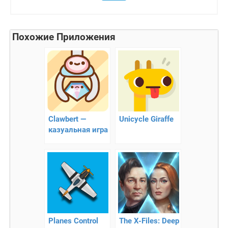
Похожие Приложения
Clawbert —
Unicycle Giraffe
казуальная игра
клоберт
Planes Control
The X-Files: Deep