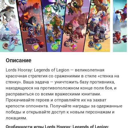
Описание
Lords Hooray: Legends of Legion — великолепная
красочная стратегия со сражениями в стиле «стенка на
стенку». Ваша задача — уничтожить базу противника,
находящуюся на противоположном конце поля боя, и
расправиться со всеми вражескими юнитами.
Прокачивайте героев и отправляйте их на захват
крепости оппонента. Получайте награды за одержанные
победы и открывайте доступ к новым персонажам и
локациям.
Особенности игры Lords Hooray: Legends of Legion: