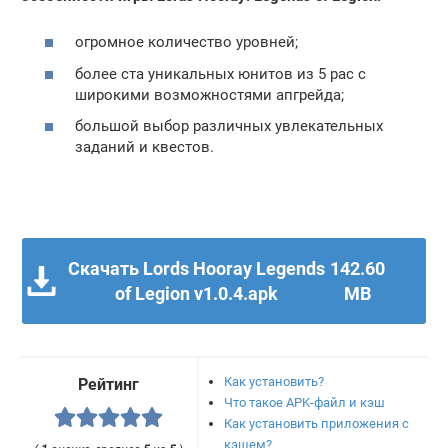
огромное количество уровней;
более ста уникальных юнитов из 5 рас с
широкими возможностями апгрейда;
большой выбор различных увлекательных
заданий и квестов.
Скачать Lords Hooray Legends
142.60
of Legion v1.0.4.apk
MB
Как установить?
Рейтинг
Что такое APK-файл и кэш
Как установить приложения с
кэшем?