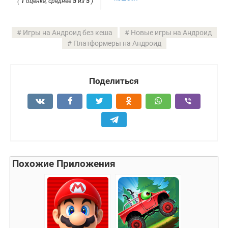
(
1
оценка, среднее
5
из
5
)
Игры на Андроид без кеша
Новые игры на Андроид
Платформеры на Андроид
Поделиться
Похожие Приложения