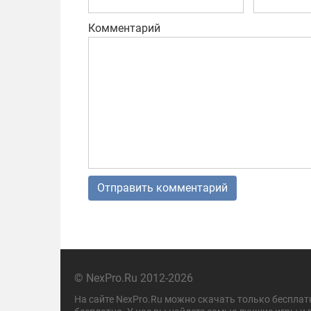
Комментарий
© NexPro.Ru 2012-2026
На сайте NexPro.Ru можно скачать только бесплат