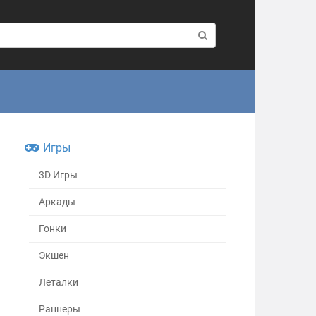
Игры
3D Игры
Аркады
Гонки
Экшен
Леталки
Раннеры