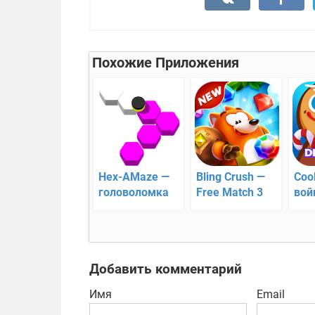
Похожие Приложения
Hex-AMaze —
Bling Crush —
Coo
головоломка
Free Match 3
вой
Puzzle Game —
увлекательная
головоломка
три-в-ряд
Добавить комментарий
Имя
Email