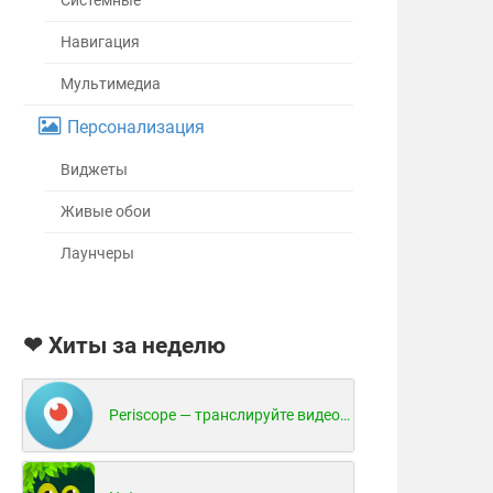
Системные
Навигация
Мультимедиа
Персонализация
Виджеты
Живые обои
Лаунчеры
❤ Хиты за неделю
Periscope — транслируйте видео в реальном времени!