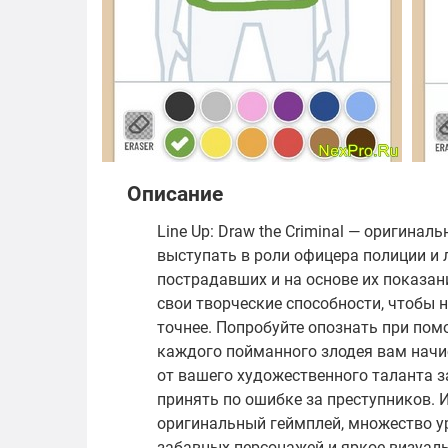
Описание
Line Up: Draw the Criminal — оригинал
выступать в роли офицера полиции и
пострадавших и на основе их показан
свои творческие способности, чтобы 
точнее. Попробуйте опознать при пом
каждого пойманного злодея вам начи
от вашего художественного таланта 
принять по ошибке за преступников. Иг
оригинальный геймплей, множество у
забавных персонажей и яркое визуал