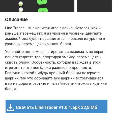
Описание
Line Tracer – знаменитая игра змейка. Которая, как и
раньше, перемещается из уровня в уровень, двигайте
змейкой она будет передвигаться, проходя из уровня в
уровень, перемещаясь сквозь блоки.
Успевайте вовремя среагировать и нажимать на экран
вашего гаджета транспортируя змейку, перемещаясь
сквозь блоки. Особенность, которая вас ждет в этой
игре это то что все блоки разные по прочности.
Разрушив какой-нибудь прочный блок вы потеряете
шарики, так что собирайте все шарики встретившиеся
вам на дороге, растите и пытайтесь уничтожить хрупкие
блоки.
Скачать Line Tracer v1.0.1.apk
32,8 Мб