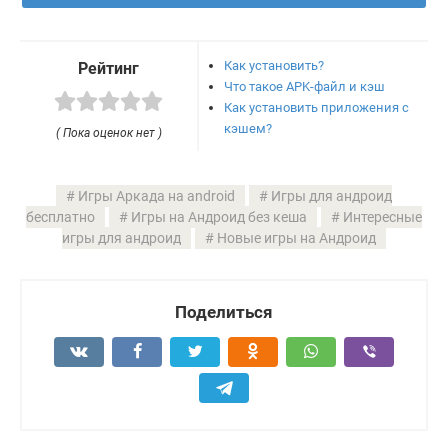
Как установить?
Рейтинг
Что такое APK-файл и кэш
Как установить приложения с
кэшем?
( Пока оценок нет )
Игры Аркада на android
Игры для андроид
бесплатно
Игры на Андроид без кеша
Интересные
игры для андроид
Новые игры на Андроид
Поделиться