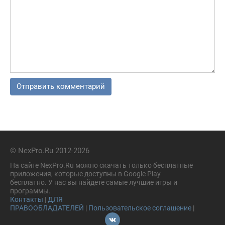
© NexPro.Ru 2012-2026
На сайте NexPro.Ru можно скачать только бесплатные
приложения, которые доступны в Google Play
бесплатно. У нас вы найдете самые лучшие игры и
программы.
Контакты
|
ДЛЯ
ПРАВООБЛАДАТЕЛЕЙ
|
Пользовательское соглашение
|