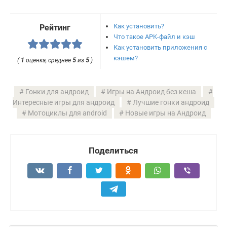
Как установить?
Рейтинг
Что такое APK-файл и кэш
Как установить приложения с
кэшем?
(
1
оценка, среднее
5
из
5
)
Гонки для андроид
Игры на Андроид без кеша
Интересные игры для андроид
Лучшие гонки андроид
Мотоциклы для android
Новые игры на Андроид
Поделиться