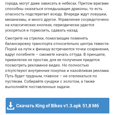
города, могут даже зависать в небесах. Притом врагами
способны оказаться огнедышащие драконы, то есть
опасность подстерегает всюду. Впереди ждут ловушки,
механизмы, и много другое. Управление сосредоточено
на классических кнопках, периодически удастся
ускоряться и тормозить, сдавать назад.
Смотрите на стрелки, помогающие поменять
балансировку транспорта относительно центра тяжести.
Порой на пути к финишу встречаются точки сохранения,
вдруг погибнете – сможете начать оттуда. В принципе,
привилегия не простая, для ее получения придется
посмотреть рекламное видео. Но полностью
отсутствуют внутренние покупки и назойливая реклама.
Путь будет трудным, главное – не отвлекаться по
пустякам. Собирайте сундуки с золотом, а также
выполняйте поставленные задачи.
Скачать King of Bikes v1.3.apk
51,8 Мб