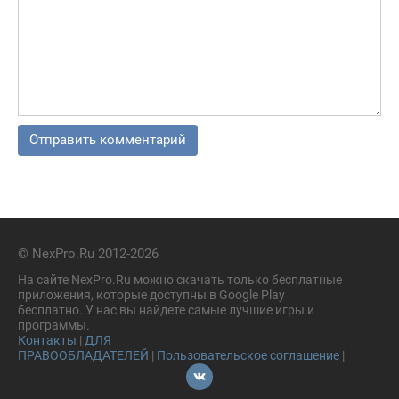
© NexPro.Ru 2012-2026
На сайте NexPro.Ru можно скачать только бесплатные
приложения, которые доступны в Google Play
бесплатно. У нас вы найдете самые лучшие игры и
программы.
Контакты
|
ДЛЯ
ПРАВООБЛАДАТЕЛЕЙ
|
Пользовательское соглашение
|