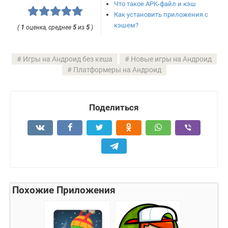
Что такое APK-файл и кэш
Как установить приложения с
кэшем?
(
1
оценка, среднее
5
из
5
)
Игры на Андроид без кеша
Новые игры на Андроид
Платформеры на Андроид
Поделиться
Похожие Приложения