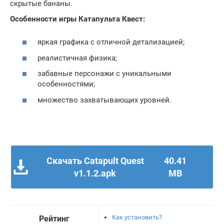
скрытые бананы.
Особенности игры Катапульта Квест:
яркая графика с отличной детализацией;
реалистичная физика;
забавные персонажи с уникальными
особенностями;
множество захватывающих уровней.
Скачать Catapult Quest
40.41
v1.1.2.apk
MB
Как установить?
Рейтинг