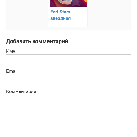
Fort Stars –
звёздная
команда идёт за
сокровищами!
Добавить комментарий
Имя
Email
Комментарий