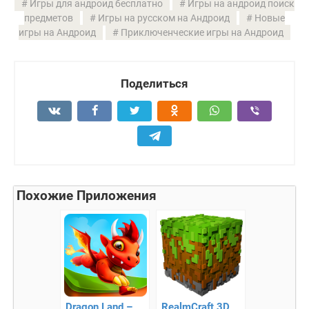
Игры для андроид бесплатно
Игры на андроид поиск
предметов
Игры на русском на Андроид
Новые
игры на Андроид
Приключенческие игры на Андроид
Поделиться
Похожие Приложения
Dragon Land –
RealmCraft 3D