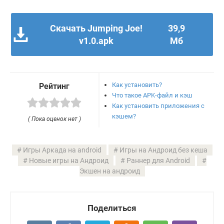
Скачать Jumping Joe!
39,9
v1.0.apk
Мб
Как установить?
Рейтинг
Что такое APK-файл и кэш
Как установить приложения с
кэшем?
( Пока оценок нет )
Игры Аркада на android
Игры на Андроид без кеша
Новые игры на Андроид
Раннер для Android
Экшен на андроид
Поделиться