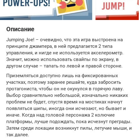
Описание
Jumping Joe! – очевидно, что эта игра выстроена на
принципе джампера, в ней предлагается 2 типа
управления, и нигде не используется акселерометр.
Значит, можно использовать свайпы по экрану, в
другом случае – тапать по левой и правой стороне.
Приземляться доступно лишь на фиксированных
участках, поэтому заранее решайте, куда забросить
протагониста, чтобы он не окунулся в горячую лаву.
Выбор сравнительно небольшой, изначально никаких
проблем не будет, спустя время на мостиках начнут
появляться шипы, иногда они исчезают, но бывает и
иначе. Когда над головой персонажа 2 колючие
платформы, лучше подождать, пока исчезнут преграды.
Затем среди локации возникнут пилы, летучие мыши, и
так далее.