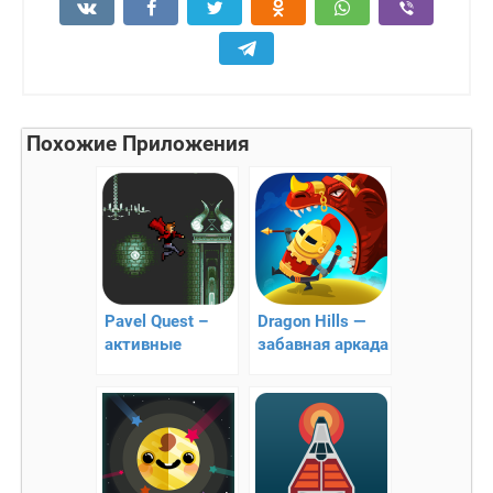
Похожие Приложения
Pavel Quest –
Dragon Hills —
активные
забавная аркада
квесты
про дракона!