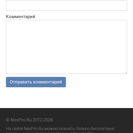
Комментарий
© NexPro.Ru 2012-2026
На сайте NexPro.Ru можно скачать только бесплатные