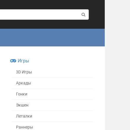
Игры
3D Игры
Аркады
Гонки
Экшен
Леталки
Раннеры