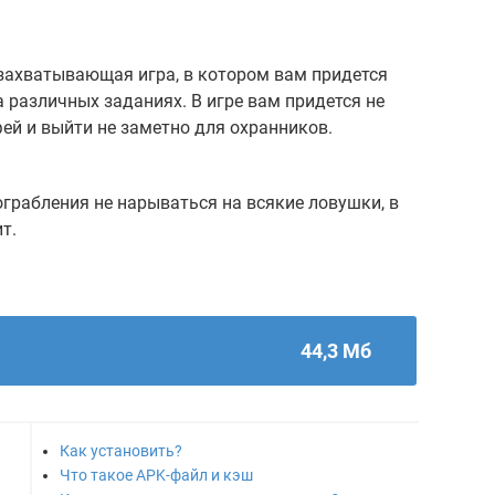
захватывающая игра, в котором вам придется
а различных заданиях. В игре вам придется не
фей и выйти не заметно для охранников.
ограбления не нарываться на всякие ловушки, в
т.
44,3 Мб
Как установить?
Что такое APK-файл и кэш