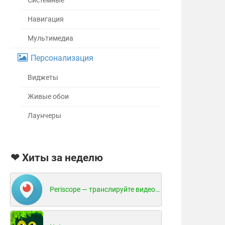
Системные
Навигация
Мультимедиа
Персонализация
Виджеты
Живые обои
Лаунчеры
❤ Хиты за неделю
Periscope — транслируйте видео в реальном времени!