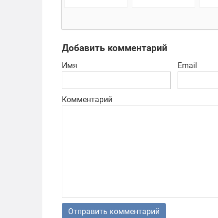
зомби
Ассоциации
инн
исс
Добавить комментарий
Имя
Email
Комментарий