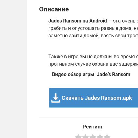
Описание
Jades Ransom на Android
— эта очень 
грабить и опустошать разные дома, н
заметно зайти домой, взять свой тро
Также в игре вы не должны во время 
противном случае охрана вас задержи
Видео обзор игры Jade’s Ransom
Скачать Jades Ransom.apk
Рейтинг