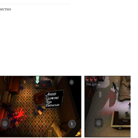
вестно