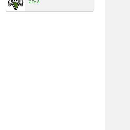
GTA 5