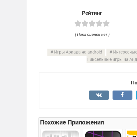
Рейтинг
( Пока оценок нет )
Игры Аркада на android
Интересные
Пиксельные игры на Ан
По
Похожие Приложения