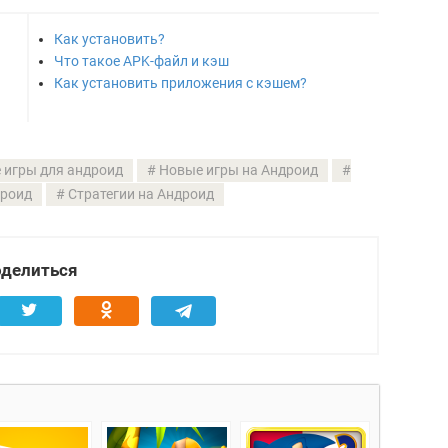
Как установить?
Что такое APK-файл и кэш
Как установить приложения с кэшем?
 игры для андроид
Новые игры на Андроид
дроид
Стратегии на Андроид
делиться