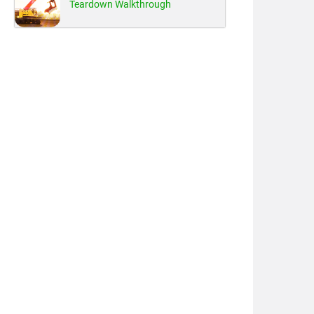
Teardown Walkthrough