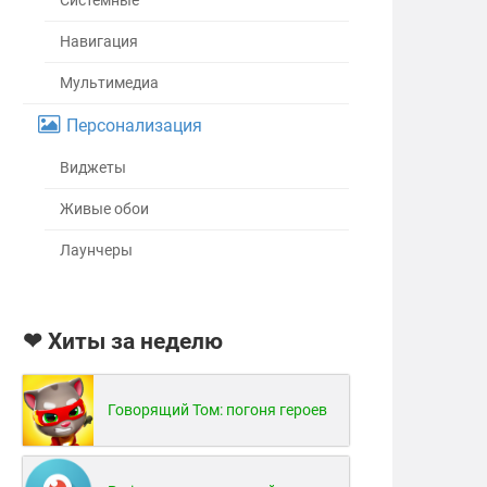
Системные
Навигация
Мультимедиа
Персонализация
Виджеты
Живые обои
Лаунчеры
❤ Хиты за неделю
Говорящий Том: погоня героев