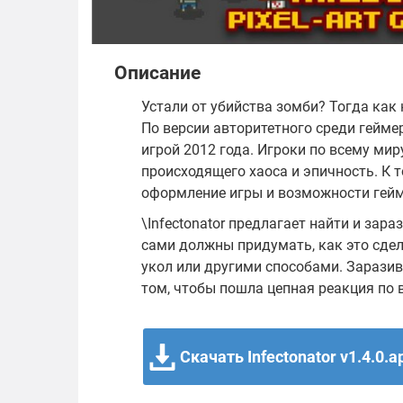
Описание
Устали от убийства зомби? Тогда как
По версии авторитетного среди гейме
игрой 2012 года. Игроки по всему ми
происходящего хаоса и эпичность. К 
оформление игры и возможности гейм
\Infectonator предлагает найти и за
сами должны придумать, как это сдела
укол или другими способами. Заразив
том, чтобы пошла цепная реакция по 
Скачать Infectonator v1.4.0.a