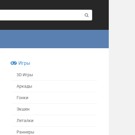
Игры
3D Игры
Аркады
Гонки
Экшен
Леталки
Раннеры