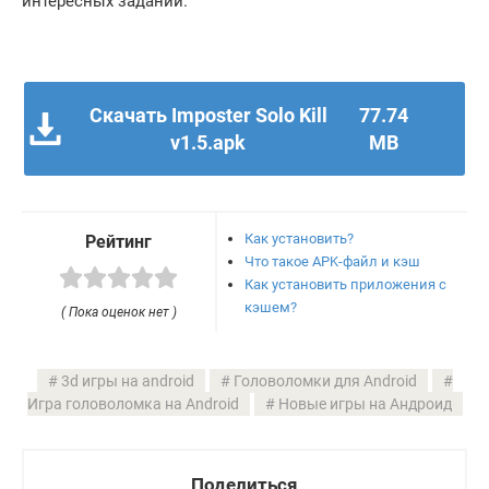
интересных заданий.
Скачать Imposter Solo Kill
77.74
v1.5.apk
MB
Как установить?
Рейтинг
Что такое APK-файл и кэш
Как установить приложения с
кэшем?
( Пока оценок нет )
3d игры на android
Головоломки для Android
Игра головоломка на Android
Новые игры на Андроид
Поделиться