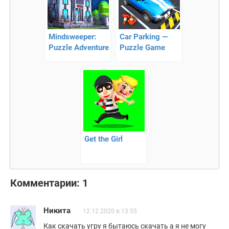
Mindsweeper:
Car Parking —
Puzzle Adventure
Puzzle Game
— научные
2020
эксперименты
Get the Girl
Комментарии: 1
Никита
12.12.2020 в 13:55
Как скачать угру я бытаюсь скачать а я не могу