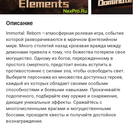
Описание
Immortal: Reborn —атмосферная ролевая игра, события
которой разворачиваются в мрачном фэнтезийном
мире. Много столетий назад кровавая вражда между
демонами привела к тому, что божества потеряли свое
могущество. Одному из богов, перерожденному в
простого смертного, предстоит вновь вступить в
противостояние с силами зла, чтобы освободить свет.
Выберите персонажа из множества доступных героев,
каждый из которых обладает своими особыми
способностями и боевыми навыками. Прокачивайте
подопечного, подбирайте ему оружие и снаряжение,
дающее уникальные эффекты. Сражайтесь с
многочисленными врагами и могущественными
боссами, проходите квесты и получайте достойное
вознаграждение.