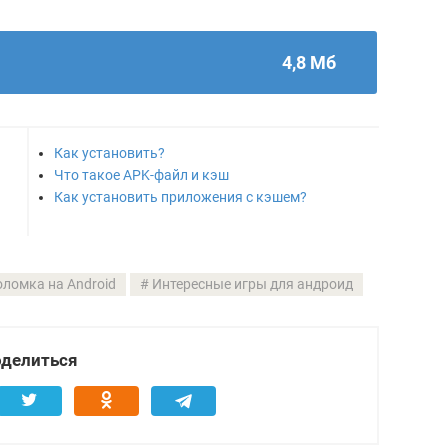
4,8 Мб
Как установить?
Что такое APK-файл и кэш
Как установить приложения с кэшем?
оломка на Android
Интересные игры для андроид
делиться