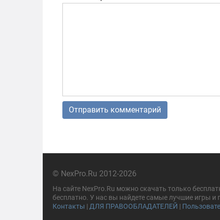
© NexPro.Ru 2012-2026
На сайте NexPro.Ru можно скачать только бесплат
бесплатно. У нас вы найдете самые лучшие игры и
Контакты
|
ДЛЯ ПРАВООБЛАДАТЕЛЕЙ
|
Пользовате