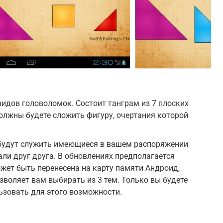
видов головоломок. Состоит танграм из 7 плоских
олжны будете сложить фигуру, очертания которой
будут служить имеющиеся в вашем распоряжении
али друг друга. В обновлениях предполагается
жет быть перенесена на карту памяти Андроид,
зволяет вам выбирать из 3 тем. Только вы будете
льзовать для этого возможности.