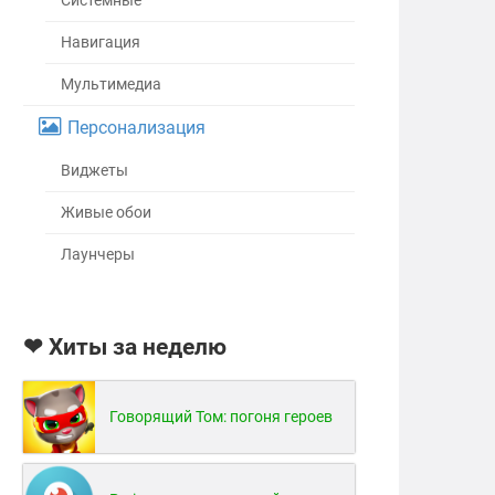
Системные
Навигация
Мультимедиа
Персонализация
Виджеты
Живые обои
Лаунчеры
❤ Хиты за неделю
Говорящий Том: погоня героев