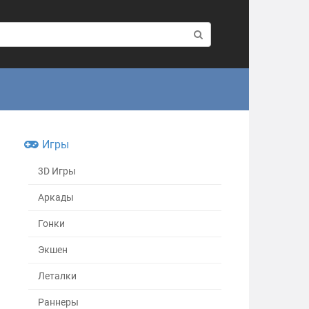
Игры
3D Игры
Аркады
Гонки
Экшен
Леталки
Раннеры