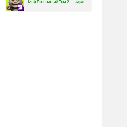
Мой Говорящий Том 2 – вырасти и воспитай своего котенка