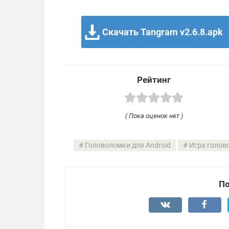
Скачать Tangram v2.6.8.apk
Рейтинг
( Пока оценок нет )
Головоломки для Android
Игра голов
По