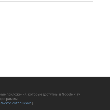
ные приложения, которые доступны в Google Play
 программы.
льское соглашение
|