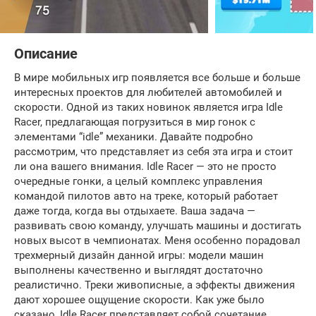
Описание
В мире мобильных игр появляется все больше и больше
интересных проектов для любителей автомобилей и
скорости. Одной из таких новинок является игра Idle
Racer, предлагающая погрузиться в мир гонок с
элементами “idle” механики. Давайте подробно
рассмотрим, что представляет из себя эта игра и стоит
ли она вашего внимания. Idle Racer — это не просто
очередные гонки, а целый комплекс управления
командой пилотов авто на треке, который работает
даже тогда, когда вы отдыхаете. Ваша задача —
развивать свою команду, улучшать машины и достигать
новых высот в чемпионатах. Меня особенно порадовал
трехмерный дизайн данной игры: модели машин
выполнены качественно и выглядят достаточно
реалистично. Треки живописные, а эффекты движения
дают хорошее ощущение скорости. Как уже было
сказано, Idle Racer представляет собой сочетание