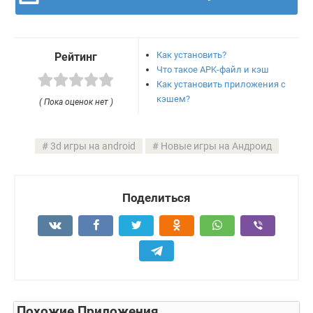
Как установить?
Рейтинг
Что такое APK-файл и кэш
Как установить приложения с
кэшем?
( Пока оценок нет )
3d игры на android
Новые игры на Андроид
Поделиться
Похожие Приложения