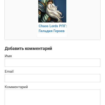
Chaos Lords РПГ:
Гильдия Героев
— Битва Магов
Зла
Добавить комментарий
Имя
Email
Комментарий