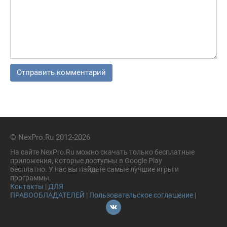
© NexPro.Ru 2012-2026
На сайте NexPro.Ru можно скачать только бесплатные
приложения, которые доступны в Google Play
бесплатно. У нас вы найдете самые лучшие игры и
программы.
Контакты
|
ДЛЯ
ПРАВООБЛАДАТЕЛЕЙ
|
Пользовательское соглашение
|