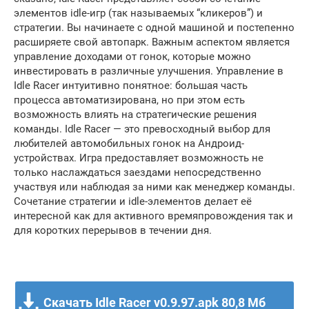
элементов idle-игр (так называемых “кликеров”) и
стратегии. Вы начинаете с одной машиной и постепенно
расширяете свой автопарк. Важным аспектом является
управление доходами от гонок, которые можно
инвестировать в различные улучшения. Управление в
Idle Racer интуитивно понятное: большая часть
процесса автоматизирована, но при этом есть
возможность влиять на стратегические решения
команды. Idle Racer — это превосходный выбор для
любителей автомобильных гонок на Андроид-
устройствах. Игра предоставляет возможность не
только наслаждаться заездами непосредственно
участвуя или наблюдая за ними как менеджер команды.
Сочетание стратегии и idle-элементов делает её
интересной как для активного времяпровождения так и
для коротких перерывов в течении дня.
Скачать Idle Racer v0.9.97.apk
80,8 Мб