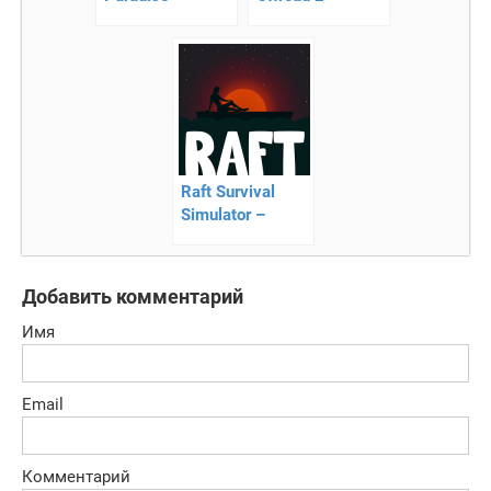
онлайн
онлайн
стратегия
симулятор
грузовиков
Raft Survival
Simulator –
выживание в
пучине океана
Добавить комментарий
Имя
Email
Комментарий