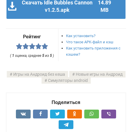
Скачать Idle Bubbles Cannon
14.89
v1.2.5.apk
MB
Как установить?
Рейтинг
Что такое APK-файл и кэш
Как установить приложения с
кэшем?
(
1
оценка, среднее
5
из
5
)
Игры на Андроид без кеша
Новые игры на Андроид
Симуляторы android
Поделиться