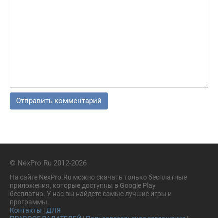
© NexPro.Ru 2012-2026
На сайте NexPro.Ru можно скачать только бесплатные
приложения, которые доступны в Google Play
бесплатно. У нас вы найдете самые лучшие игры и
программы.
Контакты
|
ДЛЯ