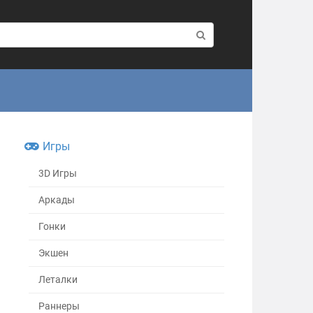
Игры
3D Игры
Аркады
Гонки
Экшен
Леталки
Раннеры