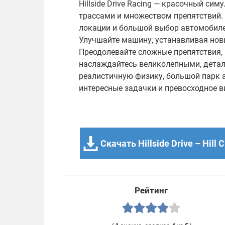
Hillside Drive Racing — красочный си
трассами и множеством препятствий.
локации и большой выбор автомобиле
Улучшайте машину, устанавливая новы
Преодолевайте сложные препятствия, 
наслаждайтесь великолепными, дета
реалистичную физику, большой парк 
интересные задачки и превосходное 
Скачать Hillside Drive – Hill 
Рейтинг