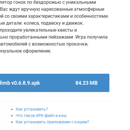
мулятор гонок по бездорожью с уникальными
 Вас ждут вручную нарисованные атмосферные
й со своими характеристиками и особенностями.
е детали: колеса, подвеску и движок.
проходите увлекательные квесты и
льно проработанными пейзажами. Игра получила
автомобилей с возможностью прокачки,
визуальное оформление.
Climb v0.6.8.9.apk
84.23 MB
Как установить?
Что такое APK-файл и кэш
Как установить приложения с кэшем?