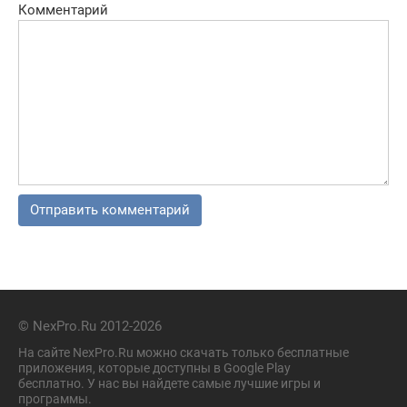
Комментарий
© NexPro.Ru 2012-2026
На сайте NexPro.Ru можно скачать только бесплатные
приложения, которые доступны в Google Play
бесплатно. У нас вы найдете самые лучшие игры и
программы.