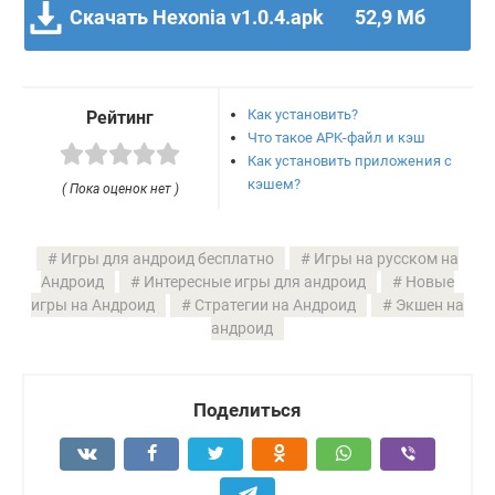
Скачать Hexonia v1.0.4.apk
52,9 Мб
Как установить?
Рейтинг
Что такое APK-файл и кэш
Как установить приложения с
кэшем?
( Пока оценок нет )
Игры для андроид бесплатно
Игры на русском на
Андроид
Интересные игры для андроид
Новые
игры на Андроид
Стратегии на Андроид
Экшен на
андроид
Поделиться