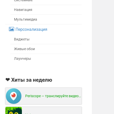
Системные
Навигация
Мультимедиа
Персонализация
Виджеты
Живые обои
Лаунчеры
❤ Хиты за неделю
Periscope — транслируйте видео в реальном времени!