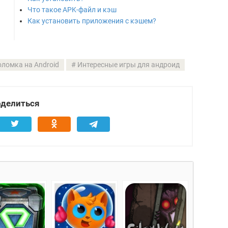
Что такое APK-файл и кэш
Как установить приложения с кэшем?
оломка на Android
Интересные игры для андроид
делиться