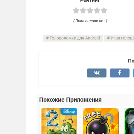
( Пока оценок нет )
Головоломки для Android
Игра голов
По
Похожие Приложения