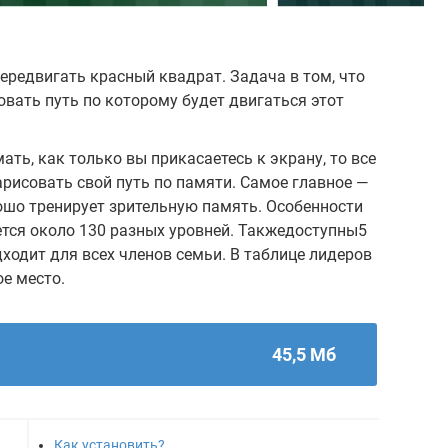
ередвигать красный квадрат. Задача в том, что
вать путь по которому будет двигаться этот
ать, как только вы прикасаетесь к экрану, то все
рисовать свой путь по памяти. Самое главное —
рошо тренирует зрительную память. Особенности
яется около 130 разных уровней. Такжедоступны5
ходит для всех членов семьи. В таблице лидеров
ое место.
45,5 Мб
Как установить?