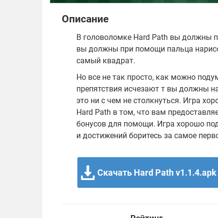
Описание
В головоломке Hard Path вы должны п
вы должны при помощи пальца нарисо
самый квадрат.
Но все не так просто, как можно подум
препятствия исчезают т вы должны на
это ни с чем не столкнуться. Игра хо
Hard Path в том, что вам предоставл
бонусов для помощи. Игра хорошо под
и достижений боритесь за самое перв
Скачать Hard Path v1.1.4.apk
Рейтинг