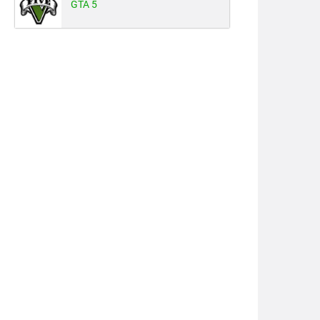
GTA 5