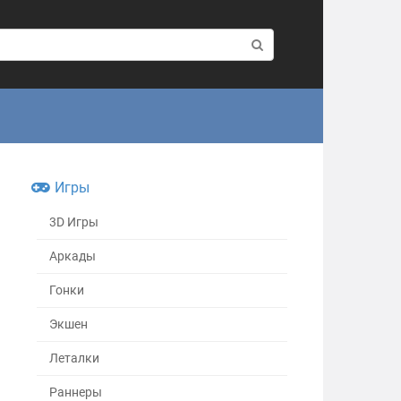
Игры
3D Игры
Аркады
Гонки
Экшен
Леталки
Раннеры