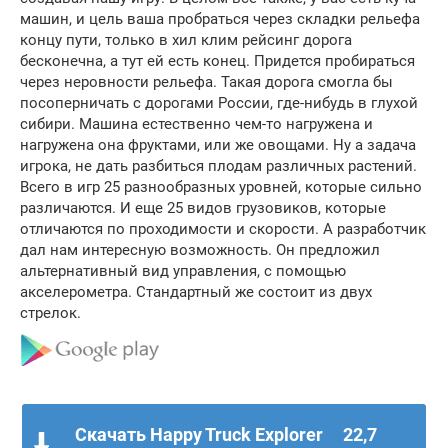
машин, и цель ваша пробраться через складки рельефа
концу пути, только в хил клим рейсинг дорога
бесконечна, а тут ей есть конец. Придется пробираться
через неровности рельефа. Такая дорога смогла бы
посоперничать с дорогами России, где-нибудь в глухой
сибири. Машина естественно чем-то нагружена и
нагружена она фруктами, или же овощами. Ну а задача
игрока, не дать разбиться плодам различных растений.
Всего в игр 25 разнообразных уровней, которые сильно
различаются. И еще 25 видов грузовиков, которые
отличаются по проходимости и скорости. А разработчик
дал нам интересную возможность. Он предложил
альтернативный вид управления, с помощью
акселерометра. Стандартный же состоит из двух
стрелок.
Скачать Happy Truck Explorer
22,7