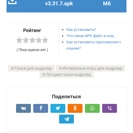
v3.31.7.apk
Мб
Как установить?
Рейтинг
Что такое APK-файл и кэш
Как установить приложения с
кэшем?
( Пока оценок нет )
Гонки для андроид
Интересные игры для андроид
Лучшие гонки андроид
Поделиться