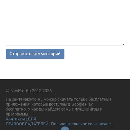
© NexPro.Ru 2012-2026
На сайте NexPro.Ru можно скачать только бесплатные
приложения, которые доступны в Google Play
бесплатно. У нас вы найдете самые лучшие игры и
программы.
Контакты
|
ДЛЯ
ПРАВООБЛАДАТЕЛЕЙ
|
Пользовательское соглашение
|