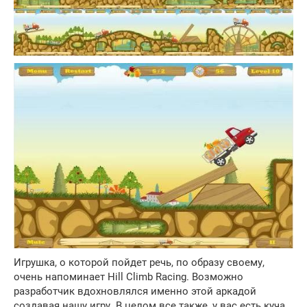
Игрушка, о которой пойдет речь, по образу своему,
очень напоминает Hill Climb Racing. Возможно
разработчик вдохновлялся именно этой аркадой
создавая нашу игру. В целом все также, у вас есть куча