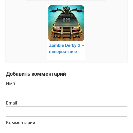
3D гонки!!
внедорожниках!
Zombie Derby 2 –
невероятные
гонки
Добавить комментарий
Имя
Email
Комментарий