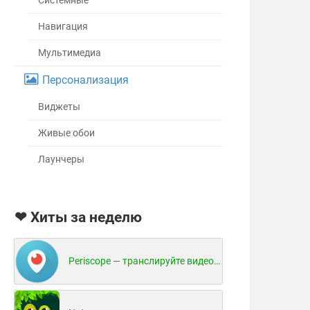
Системные
Навигация
Мультимедиа
Персонализация
Виджеты
Живые обои
Лаунчеры
❤ Хиты за неделю
Periscope — транслируйте видео в реальном времени!