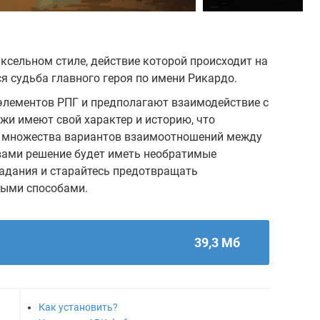
иксельном стиле, действие которой происходит на
я судьба главного героя по имени Рикардо.
элементов РПГ и предполагают взаимодействие с
жи имеют свой характер и историю, что
 множества вариантов взаимоотношений между
 вами решение будет иметь необратимые
адания и старайтесь предотвращать
ными способами.
39,3 Мб
Как установить?