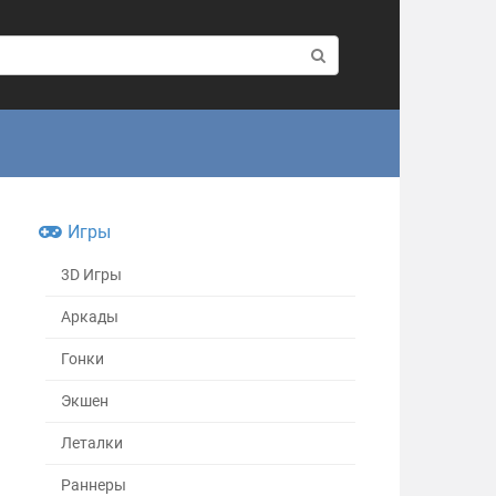
Игры
3D Игры
Аркады
Гонки
Экшен
Леталки
Раннеры