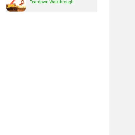
Teardown Walkthrough