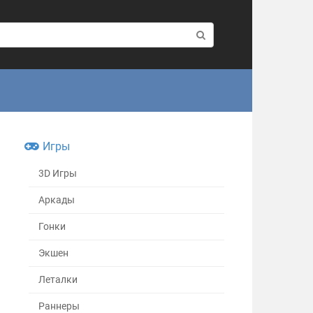
Игры
3D Игры
Аркады
Гонки
Экшен
Леталки
Раннеры