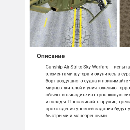
Описание
Gunship Air Strike Sky Warfare — испы
элементами шутера и окунитесь в сур
борт воздушного судна и принимайте 
мирных жителей и уничтожению терро
объект и выводите из строя живую си
и склады. Прокачивайте оружие, трен
прохождения уровней задания будут у
быстрыми и маневренными.