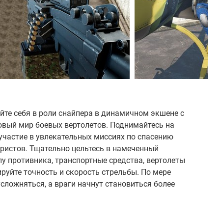
тайте себя в роли снайпера в динамичном экшене с
овый мир боевых вертолетов. Поднимайтесь на
участие в увлекательных миссиях по спасению
ристов. Тщательно цельтесь в намеченный
лу противника, транспортные средства, вертолеты
ируйте точность и скорость стрельбы. По мере
сложняться, а враги начнут становиться более