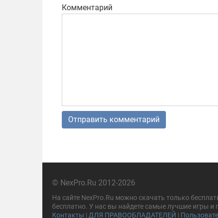
Комментарий
© NexPro.Ru 2012-2026
На сайте NexPro.Ru можно скачать только бесплат
бесплатно. У нас вы найдете самые лучшие игры и
Контакты
|
ДЛЯ ПРАВООБЛАДАТЕЛЕЙ
|
Пользовате