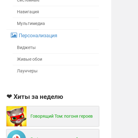
Системные
Навигация
Мультимедиа
Персонализация
Виджеты
Живые обои
Лаунчеры
❤ Хиты за неделю
Говорящий Том: погоня героев