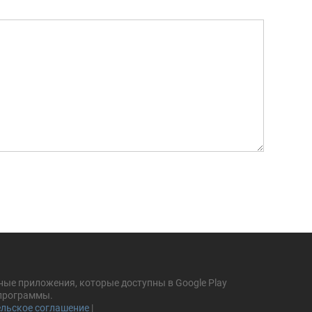
ные приложения, которые доступны в Google Play
 программы.
льское соглашение
|