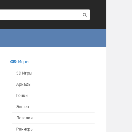
Игры
3D Игры
Аркады
Гонки
Экшен
Леталки
Раннеры