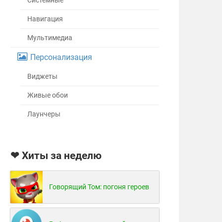
Системные
Навигация
Мультимедиа
Персонализация
Виджеты
Живые обои
Лаунчеры
❤ Хиты за неделю
Говорящий Том: погоня героев