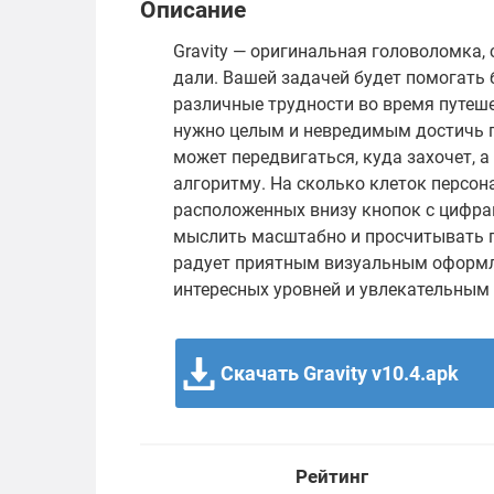
Описание
Gravity — оригинальная головоломка,
дали. Вашей задачей будет помогать
различные трудности во время путеш
нужно целым и невредимым достичь п
может передвигаться, куда захочет, 
алгоритму. На сколько клеток персон
расположенных внизу кнопок с цифра
мыслить масштабно и просчитывать пу
радует приятным визуальным оформл
интересных уровней и увлекательным
Скачать Gravity v10.4.apk
Рейтинг