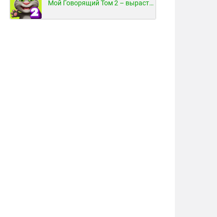
Мой Говорящий Том 2 – вырасти и воспитай своего котенка