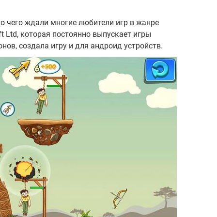
то чего ждали многие любители игр в жанре
t Ltd, которая постоянно выпускает игры
ов, создала игру и для андроид устройств.