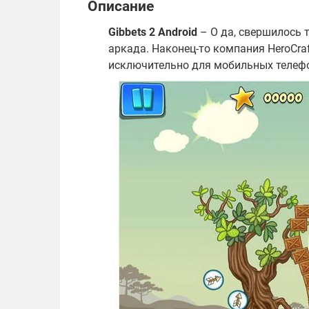
Описание
Gibbets 2 Android
– О да, свершилось 
аркада. Наконец-то компания HeroCraf
исключительно для мобильных телефон