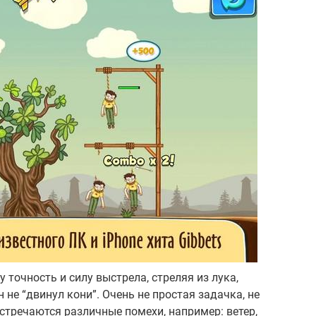
точность и силу выстрела, стреляя из лука,
 не “двинул кони”. Очень не простая задачка, не
 встречаются различные помехи, например: ветер,