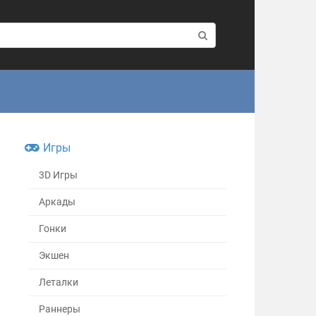
Игры
3D Игры
Аркады
Гонки
Экшен
Леталки
Раннеры