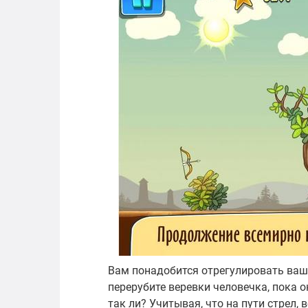
Вам понадобится отрегулировать вашу 
перерубите веревки человечка, пока он
так ли? Учитывая, что на пути стрел,