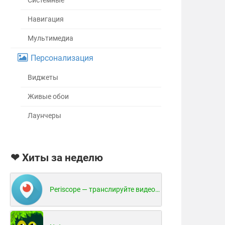
Системные
Навигация
Мультимедиа
Персонализация
Виджеты
Живые обои
Лаунчеры
❤ Хиты за неделю
Periscope — транслируйте видео в реальном времени!