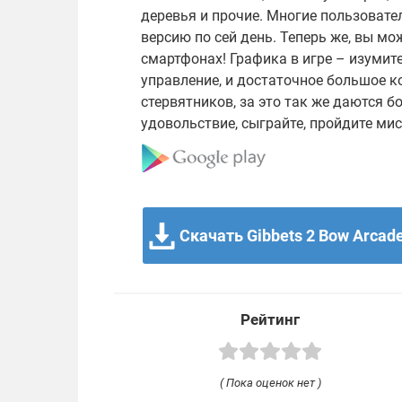
деревья и прочие. Многие пользовател
версию по сей день. Теперь же, вы мо
смартфонах! Графика в игре – изумит
управление, и достаточное большое к
стервятников, за это так же даются бо
удовольствие, сыграйте, пройдите мис
Скачать Gibbets 2 Bow Arcade
Рейтинг
( Пока оценок нет )