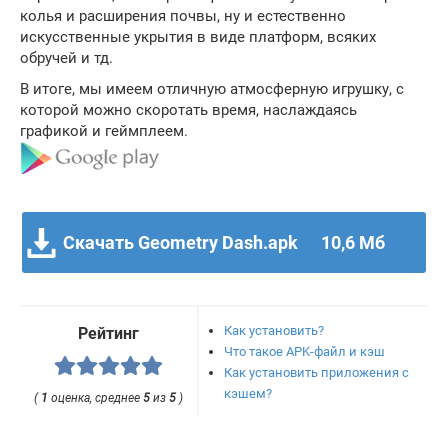
колья и расширения почвы, ну и естественно
искусственные укрытия в виде платформ, всяких
обручей и тд.
В итоге, мы имеем отличную атмосферную игрушку, с
которой можно скоротать время, наслаждаясь
графикой и геймплеем.
Скачать Geometry Dash.apk
10,6 Мб
Как установить?
Рейтинг
Что такое APK-файл и кэш
Как установить приложения с
кэшем?
(
1
оценка, среднее
5
из
5
)