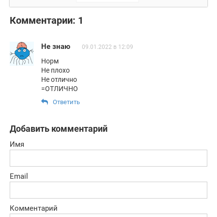
червя
Комментарии: 1
Не знаю
09.01.2022 в 12:09
Норм
Не плохо
Не отлично
=ОТЛИЧНО
Ответить
Добавить комментарий
Имя
Email
Комментарий