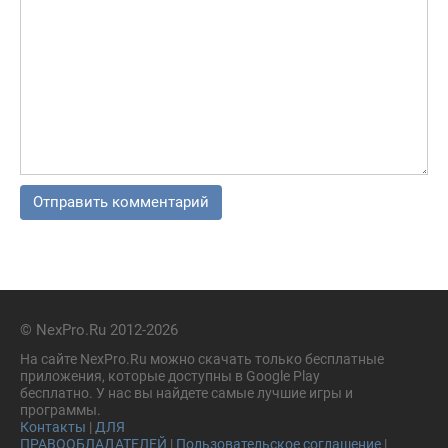
© NexPro.Ru 2012-2026
На сайте NexPro.Ru можно скачать только бесплатные
приложения, которые доступны в Google Play
бесплатно. У нас вы найдете самые лучшие игры и
программы.
Контакты
|
ДЛЯ
ПРАВООБЛАДАТЕЛЕЙ
|
Пользовательское соглашение
|