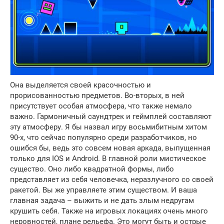
Она выделяется своей красочностью и
прорисованностью предметов. Во-вторых, в ней
присутствует особая атмосфера, что также немало
важно. Гармоничный саундтрек и геймплей составляют
эту атмосферу. Я бы назвал игру восьмибитным хитом
90-х, что сейчас популярно среди разработчиков, но
ошибся бы, ведь это совсем новая аркада, выпущенная
только для IOS и Android. В главной роли мистическое
существо. Оно либо квадратной формы, либо
представляет из себя человечка, неразлучного со своей
ракетой. Вы же управляете этим существом. И ваша
главная задача – выжить и не дать злым недругам
крушить себя. Также на игровых локациях очень много
неровностей, плане рельефа. Это могут быть и острые