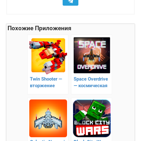
Похожие Приложения
Twin Shooter —
Space Overdrive
вторжение
— космическая
стрелялка