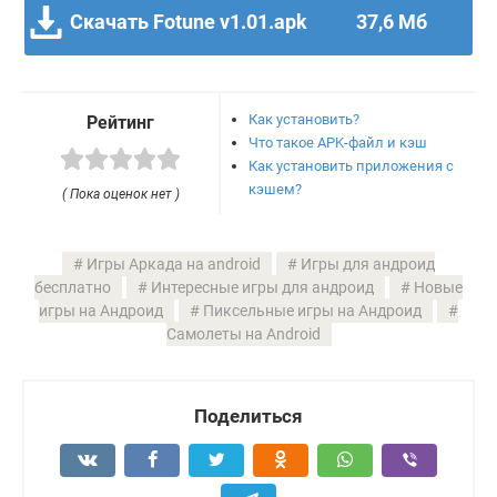
Скачать Fotune v1.01.apk
37,6 Мб
Как установить?
Рейтинг
Что такое APK-файл и кэш
Как установить приложения с
кэшем?
( Пока оценок нет )
Игры Аркада на android
Игры для андроид
бесплатно
Интересные игры для андроид
Новые
игры на Андроид
Пиксельные игры на Андроид
Самолеты на Android
Поделиться