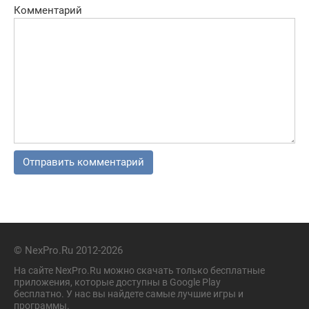
Комментарий
© NexPro.Ru 2012-2026
На сайте NexPro.Ru можно скачать только бесплатные
приложения, которые доступны в Google Play
бесплатно. У нас вы найдете самые лучшие игры и
программы.