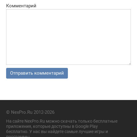
Комментарий
© NexPro.Ru 2012-2026
На сайте NexPro.Ru можно скачать только бесплатные
приложения, которые доступны в Google Play
бесплатно. У нас вы найдете самые лучшие игры и
программы.