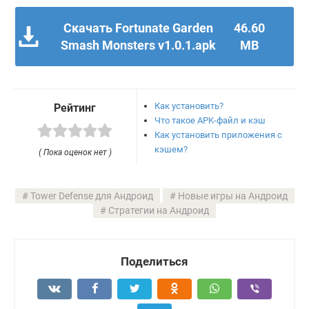
Скачать Fortunate Garden
46.60
Smash Monsters v1.0.1.apk
MB
Как установить?
Рейтинг
Что такое APK-файл и кэш
Как установить приложения с
кэшем?
( Пока оценок нет )
Tower Defense для Андроид
Новые игры на Андроид
Стратегии на Андроид
Поделиться