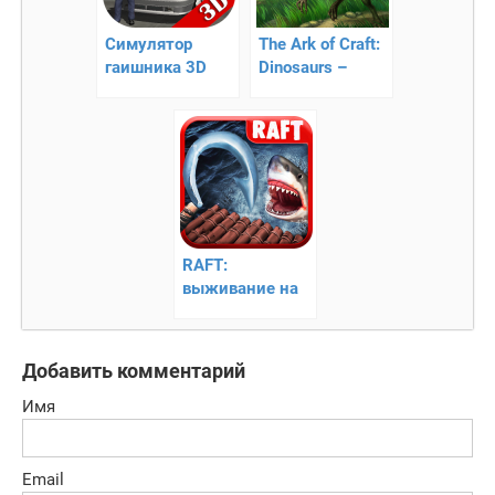
Симулятор
The Ark of Craft:
гаишника 3D
Dinosaurs –
выживание на
острове
RAFT:
выживание на
плоту
Добавить комментарий
Имя
Email