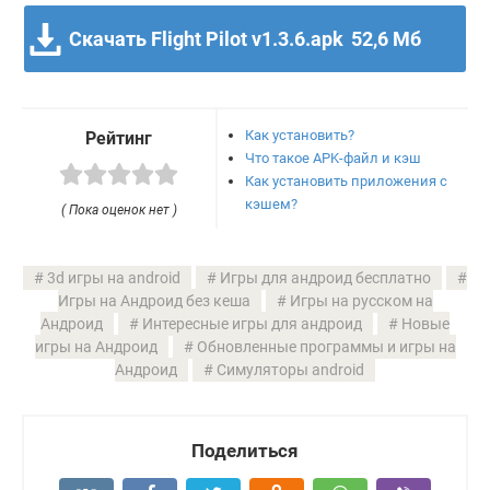
Скачать Flight Pilot v1.3.6.apk
52,6 Мб
Как установить?
Рейтинг
Что такое APK-файл и кэш
Как установить приложения с
кэшем?
( Пока оценок нет )
3d игры на android
Игры для андроид бесплатно
Игры на Андроид без кеша
Игры на русском на
Андроид
Интересные игры для андроид
Новые
игры на Андроид
Обновленные программы и игры на
Андроид
Симуляторы android
Поделиться