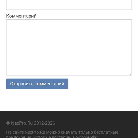
Комментарий
© NexPro.Ru 2012-2026
На сайте NexPro.Ru можно скачать только бесплатные
приложения, которые доступны в Google Play