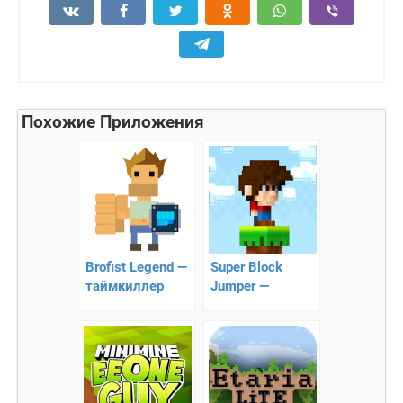
Похожие Приложения
Brofist Legend —
Super Block
таймкиллер
Jumper —
суперпрыжки
по столбикам