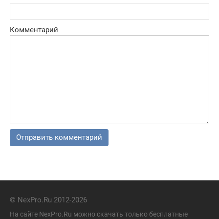
Комментарий
© NexPro.Ru 2012-2026
На сайте NexPro.Ru можно скачать только бесплатные