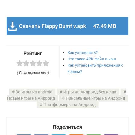
Скачать Flappy Bumf v.apk
47.49 MB
Как установить?
Рейтинг
Что такое APK-файл и кэш
Как установить приложения с
кэшем?
( Пока оценок нет )
3d игры на android
Игры на Андроид без кеша
Новые игры на Андроид
Пиксельные игры на Андроид
Платформеры на Андроид
Поделиться