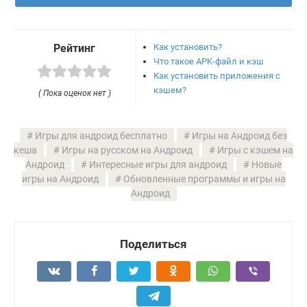
Как установить?
Рейтинг
Что такое APK-файл и кэш
Как установить приложения с
кэшем?
( Пока оценок нет )
Игры для андроид бесплатно
Игры на Андроид без
кеша
Игры на русском на Андроид
Игры с кэшем на
Андроид
Интересные игры для андроид
Новые
игры на Андроид
Обновленные программы и игры на
Андроид
Поделиться