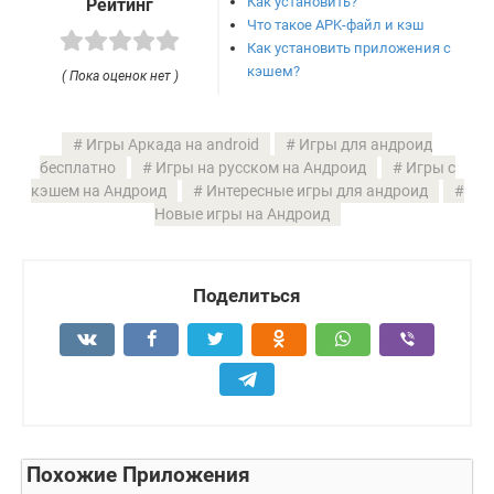
Как установить?
Рейтинг
Что такое APK-файл и кэш
Как установить приложения с
кэшем?
( Пока оценок нет )
Игры Аркада на android
Игры для андроид
бесплатно
Игры на русском на Андроид
Игры с
кэшем на Андроид
Интересные игры для андроид
Новые игры на Андроид
Поделиться
Похожие Приложения