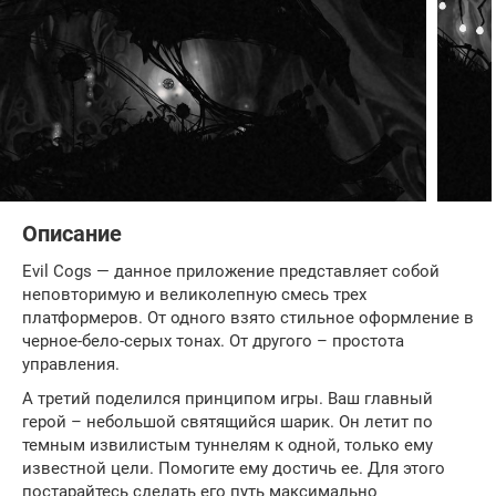
Описание
Evil Cogs — данное приложение представляет собой
неповторимую и великолепную смесь трех
платформеров. От одного взято стильное оформление в
черное-бело-серых тонах. От другого – простота
управления.
А третий поделился принципом игры. Ваш главный
герой – небольшой святящийся шарик. Он летит по
темным извилистым туннелям к одной, только ему
известной цели. Помогите ему достичь ее. Для этого
постарайтесь сделать его путь максимально