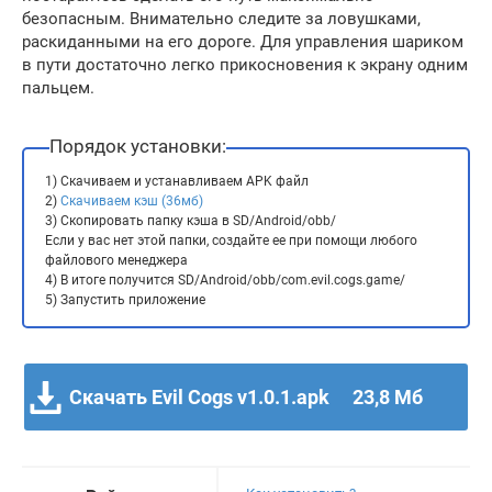
безопасным. Внимательно следите за ловушками,
раскиданными на его дороге. Для управления шариком
в пути достаточно легко прикосновения к экрану одним
пальцем.
Порядок установки:
1) Скачиваем и устанавливаем APK файл
2)
Скачиваем кэш (36мб)
3) Скопировать папку кэша в SD/Android/obb/
Если у вас нет этой папки, создайте ее при помощи любого
файлового менеджера
4) В итоге получится SD/Android/obb/com.evil.cogs.game/
5) Запустить приложение
Скачать Evil Cogs v1.0.1.apk
23,8 Мб